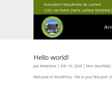
Association Musulmane de Lachine
1220, rue Notre-Dame Lachine Montréal 
Acc
Hello world!
par
Amlachine
|
Déc 19, 2020
|
Non classifié(e)
Welcome to WordPress. This is your first post. Edi