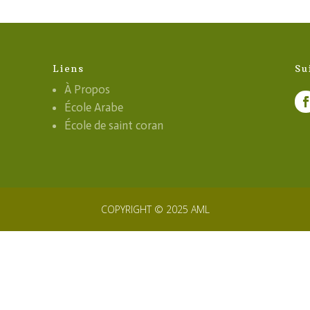
Liens
Su
À Propos
École Arabe
École de saint coran
COPYRIGHT © 2025 AML