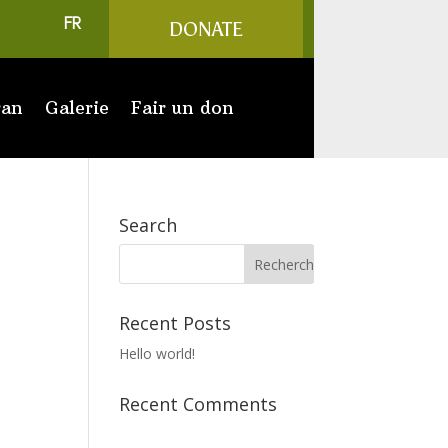
FR
DONATE
ran
Galerie
Fair un don
Search
Recent Posts
Hello world!
Recent Comments